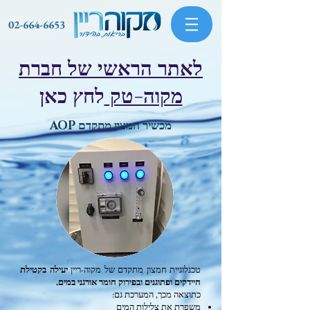
02-664-6653
לאתר הראשי של חברת
מקוה-טק
לחץ כאן
מכשיר חמצון מתקדם AOP
טכנלוגיית חמצון מתקדם של מקוה-ריין
יעילה בקטילת
חיידקים ופתוגנים ובפירוק חומר אורגני במים.
כתוצאה מכך, המערכת גם:
משפרת את צלילות המים